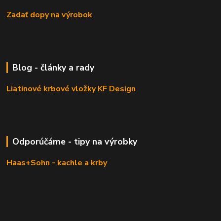
Zadať dopy na výrobok
Blog - články a rady
Liatinové krbové vložky KF Design
Odporúčáme - tipy na výrobky
Haas+Sohn - kachle a krby