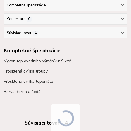
Kompletné špecifikácie
Komentáre
0
Súvisiaci tovar
4
Kompletné špecifikácie
Výkon teplovodního výměníku: 9 kW
Prosklená dvířka trouby
Prosklená dvířka topeniště
Barva: černa a šedá
Súvisiaci tovar
4