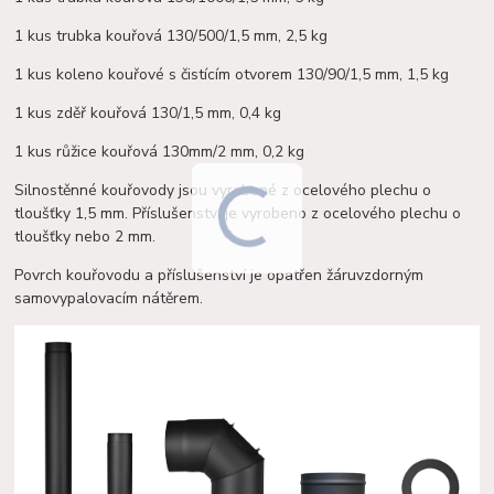
1 kus trubka kouřová 130/500/1,5 mm, 2,5 kg
1 kus koleno kouřové s čistícím otvorem 130/90/1,5 mm, 1,5 kg
1 kus zděř kouřová 130/1,5 mm, 0,4 kg
1 kus růžice kouřová 130mm/2 mm, 0,2 kg
Silnostěnné kouřovody jsou vyrobené z ocelového plechu o
tloušťky 1,5 mm. Příslušenství je vyrobeno z ocelového plechu o
tloušťky nebo 2 mm.
Povrch kouřovodu a příslušenství je opatřen žáruvzdorným
samovypalovacím nátěrem.