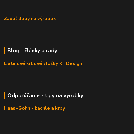
Zadať dopy na výrobok
Blog - články a rady
Liatinové krbové vložky KF Design
Odporúčáme - tipy na výrobky
Haas+Sohn - kachle a krby