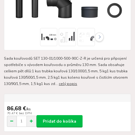
Sada kouřovodů SET 130-01/1000-500-90C-Z-R je určená pro připojení
spotřebiče s vývodem kouřovodu o průměru 130 mm. Sada obsahuje
celkem pět dílů:1 kus trubka kouřová 130/1000/1,5 mm, 5 kg1 kus trubka
kouřová 130/500/1,5 mm, 2,5 kg1 kus koleno kouřové s čistícím otvorem
130/90/1,5 mm, 1,5 kg1 kus zd...
celý popis
86,68 €
/
ks
70,47 €
bez DPH
Pridať do košíka