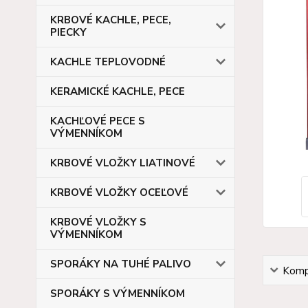
KRBOVÉ KACHLE, PECE,
PIECKY
KACHLE TEPLOVODNÉ
KERAMICKÉ KACHLE, PECE
KACHĽOVÉ PECE S
VÝMENNÍKOM
KRBOVÉ VLOŽKY LIATINOVÉ
KRBOVÉ VLOŽKY OCEĽOVÉ
KRBOVÉ VLOŽKY S
VÝMENNÍKOM
SPORÁKY NA TUHÉ PALIVO
Kompl
SPORÁKY S VÝMENNÍKOM