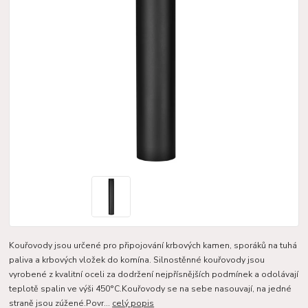
Kouřovody jsou určené pro připojování krbových kamen, sporáků na tuhá
paliva a krbových vložek do komína. Silnostěnné kouřovody jsou
vyrobené z kvalitní oceli za dodržení nejpřísnějších podmínek a odolávají
teplotě spalin ve výši 450°C.Kouřovody se na sebe nasouvají, na jedné
straně jsou zúžené.Povr...
celý popis