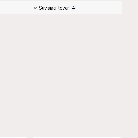
Súvisiaci tovar
4