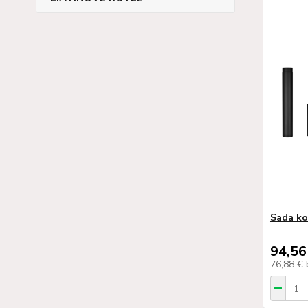
Sada ko
94,56
76,88 €