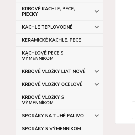
KRBOVÉ KACHLE, PECE,
PIECKY
KACHLE TEPLOVODNÉ
KERAMICKÉ KACHLE, PECE
KACHĽOVÉ PECE S
VÝMENNÍKOM
KRBOVÉ VLOŽKY LIATINOVÉ
KRBOVÉ VLOŽKY OCEĽOVÉ
KRBOVÉ VLOŽKY S
VÝMENNÍKOM
SPORÁKY NA TUHÉ PALIVO
SPORÁKY S VÝMENNÍKOM