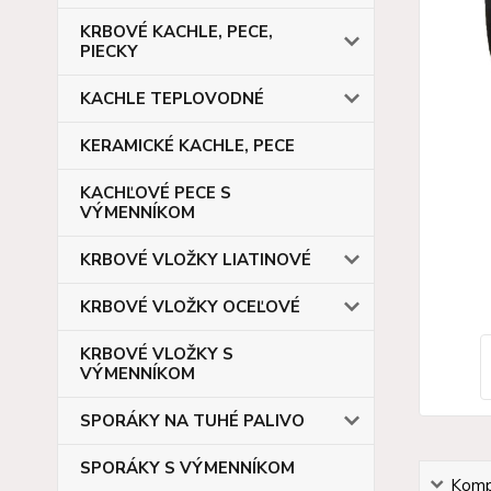
KRBOVÉ KACHLE, PECE,
PIECKY
KACHLE TEPLOVODNÉ
KERAMICKÉ KACHLE, PECE
KACHĽOVÉ PECE S
VÝMENNÍKOM
KRBOVÉ VLOŽKY LIATINOVÉ
KRBOVÉ VLOŽKY OCEĽOVÉ
KRBOVÉ VLOŽKY S
VÝMENNÍKOM
SPORÁKY NA TUHÉ PALIVO
SPORÁKY S VÝMENNÍKOM
Kompl