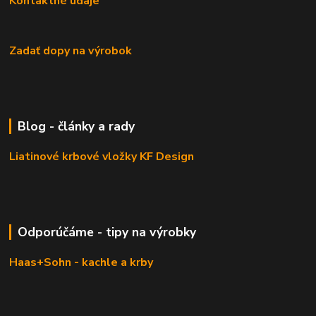
Kontaktné údaje
Zadať dopy na výrobok
Blog - články a rady
Liatinové krbové vložky KF Design
Odporúčáme - tipy na výrobky
Haas+Sohn - kachle a krby