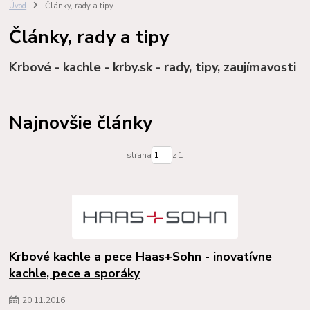
Úvod
Články, rady a tipy
Články, rady a tipy
Krbové - kachle - krby.sk - rady, tipy, zaujímavosti
Najnovšie články
strana
z 1
Krbové kachle a pece Haas+Sohn - inovatívne
kachle, pece a sporáky
20
.
11
.
2016