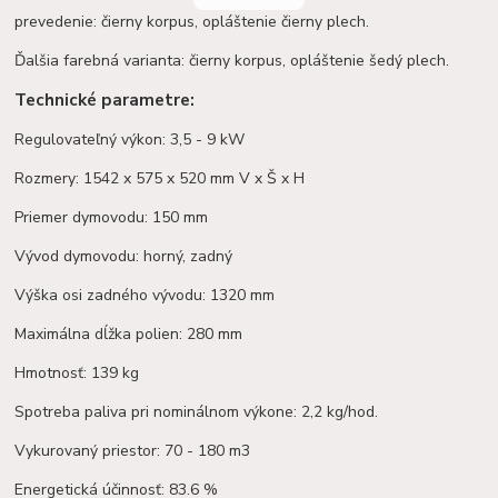
prevedenie: čierny korpus, opláštenie čierny plech.
Ďalšia farebná varianta: čierny korpus, opláštenie šedý plech.
Technické parametre:
Regulovateľný výkon: 3,5 - 9 kW
Rozmery: 1542 x 575 x 520 mm V x Š x H
Priemer dymovodu: 150 mm
Vývod dymovodu: horný, zadný
Výška osi zadného vývodu: 1320 mm
Maximálna dĺžka polien: 280 mm
Hmotnosť: 139 kg
Spotreba paliva pri nominálnom výkone: 2,2 kg/hod.
Vykurovaný priestor: 70 - 180 m3
Energetická účinnosť: 83.6 %