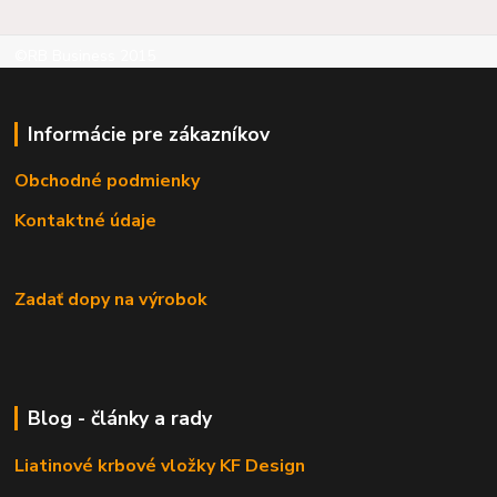
©RB Business 2015
Informácie pre zákazníkov
Obchodné podmienky
Kontaktné údaje
Zadať dopy na výrobok
Blog - články a rady
Liatinové krbové vložky KF Design