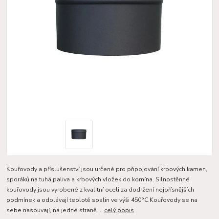
Kouřovody a příslušenství jsou určené pro připojování krbových kamen,
sporáků na tuhá paliva a krbových vložek do komína. Silnostěnné
kouřovody jsou vyrobené z kvalitní oceli za dodržení nejpřísnějších
podmínek a odolávají teplotě spalin ve výši 450°C.Kouřovody se na
sebe nasouvají, na jedné straně ...
celý popis