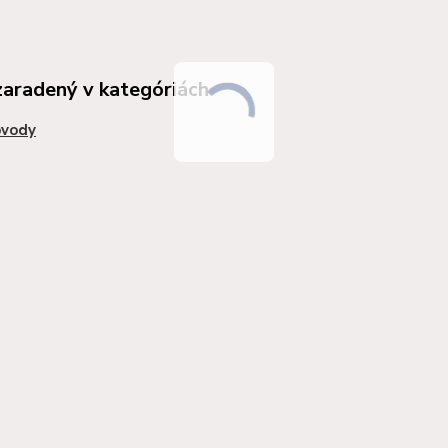
zaradený v kategóriách
vody