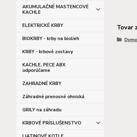
AKUMULAČNÉ MASTENCOVÉ
KACHLE
ELEKTRICKÉ KRBY
Tovar 
BIOKRBY - krby na biolieh
Dymo
KRBY - krbové zostavy
KACHLE, PECE ABX
odporúčame
ZAHRADNÉ KRBY
Záhradné prenosné ohniská
GRILY na záhradu
KRBOVÉ PRÍSLUŠENSTVO
LIATINOVÉ KOTLE