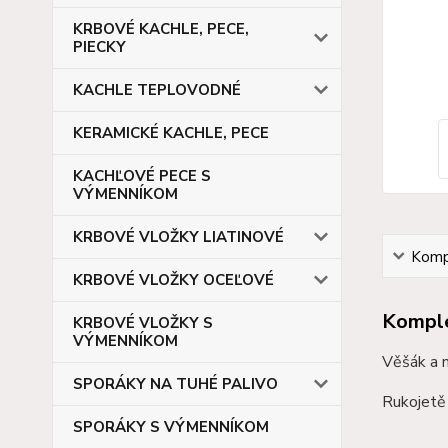
KRBOVÉ KACHLE, PECE,
PIECKY
KACHLE TEPLOVODNÉ
KERAMICKÉ KACHLE, PECE
KACHĽOVÉ PECE S
VÝMENNÍKOM
KRBOVÉ VLOŽKY LIATINOVÉ
Kompl
KRBOVÉ VLOŽKY OCEĽOVÉ
Komple
KRBOVÉ VLOŽKY S
VÝMENNÍKOM
Věšák a n
SPORÁKY NA TUHÉ PALIVO
Rukojetě 
SPORÁKY S VÝMENNÍKOM