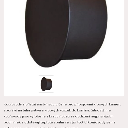
Kouřovody a příslušenství jsou určené pro připojování krbových kamen,
sporáků na tuhá paliva a krbových vložek do komína. Silnostěnné
kouřovody jsou vyrobené z kvalitní oceli za dodržení nejpřísnějších
podmínek a odolávají teplotě spalin ve výši 450°C.Kouřovody se na