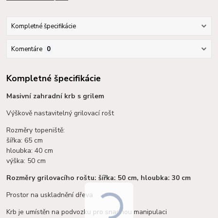
Kompletné špecifikácie
Komentáre
0
Kompletné špecifikácie
Masivní zahradní krb s grilem
Výškově nastavitelný grilovací rošt
Rozměry topeniště:
šířka: 65 cm
hloubka: 40 cm
výška: 50 cm
Rozměry grilovacího roštu: šířka: 50 cm, hloubka: 30 cm
Prostor na uskladnění dřeva
Krb je umístěn na podvozku pro snadnou manipulaci