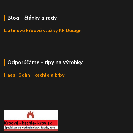
Blog - články a rady
Liatinové krbové vložky KF Design
Odporúčáme - tipy na výrobky
Haas+Sohn - kachle a krby