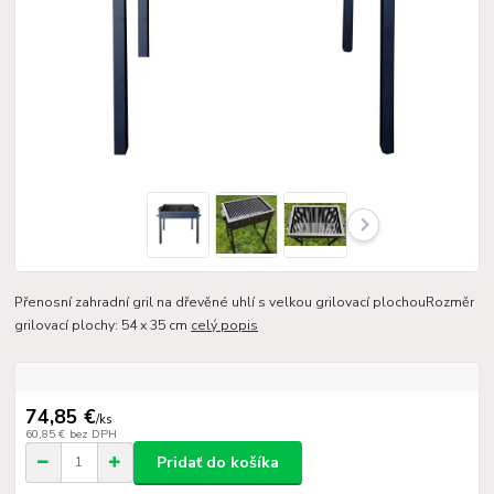
Přenosní zahradní gril na dřevěné uhlí s velkou grilovací plochouRozměr
grilovací plochy: 54 x 35 cm
celý popis
74,85 €
/
ks
60,85 €
bez DPH
Pridať do košíka