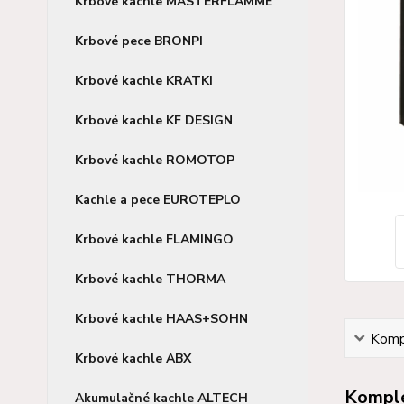
Krbové kachle MASTERFLAMME
Krbové pece BRONPI
Krbové kachle KRATKI
Krbové kachle KF DESIGN
Krbové kachle ROMOTOP
Kachle a pece EUROTEPLO
Krbové kachle FLAMINGO
Krbové kachle THORMA
Krbové kachle HAAS+SOHN
Kompl
Krbové kachle ABX
Komple
Akumulačné kachle ALTECH