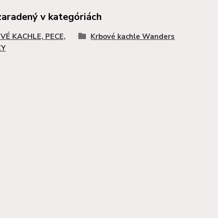
zaradený v kategóriách
VÉ KACHLE, PECE,
Krbové kachle Wanders
KY