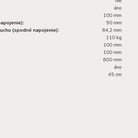
nie
áno
100 mm
apojenie):
90 mm
duchu (spodné napojenie):
84,2 mm
110 kg
100 mm
100 mm
800 mm
áno
45 cm