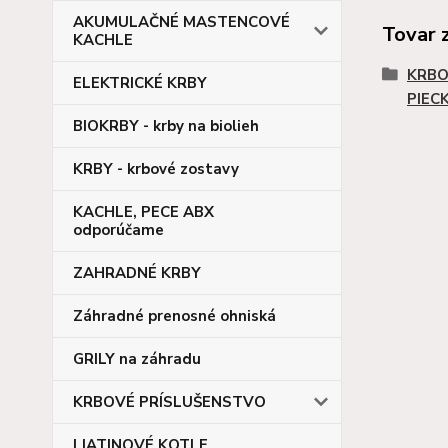
AKUMULAČNÉ MASTENCOVÉ
Tovar 
KACHLE
KRBO
ELEKTRICKÉ KRBY
PIEC
BIOKRBY - krby na biolieh
KRBY - krbové zostavy
KACHLE, PECE ABX
odporúčame
ZAHRADNÉ KRBY
Záhradné prenosné ohniská
GRILY na záhradu
KRBOVÉ PRÍSLUŠENSTVO
LIATINOVÉ KOTLE