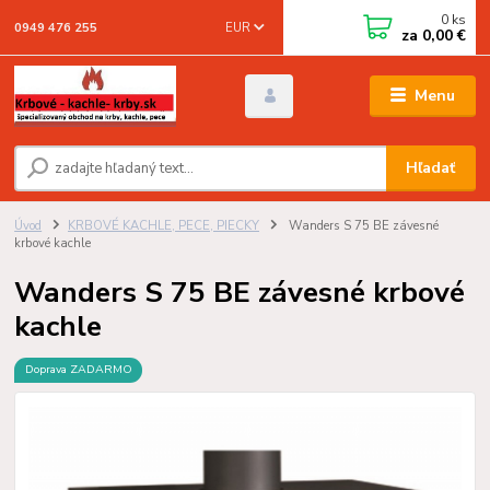
0
ks
EUR
0949 476 255
za
0,00 €
Menu
Hľadať
Úvod
KRBOVÉ KACHLE, PECE, PIECKY
Wanders S 75 BE závesné
krbové kachle
Wanders S 75 BE závesné krbové
kachle
Doprava ZADARMO