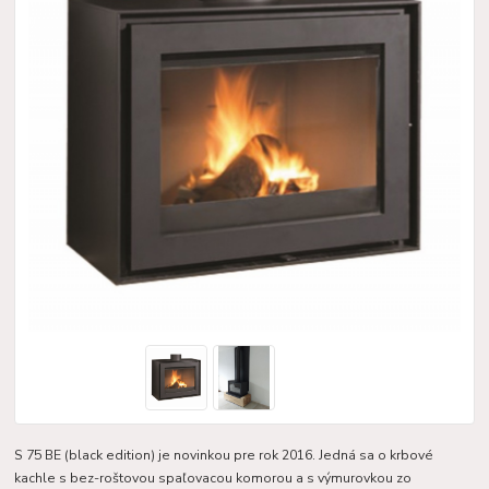
S 75 BE (black edition) je novinkou pre rok 2016. Jedná sa o krbové
kachle s bez-roštovou spaľovacou komorou a s výmurovkou zo