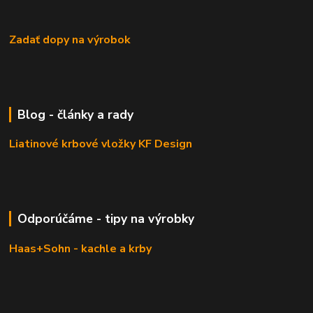
Zadať dopy na výrobok
Blog - články a rady
Liatinové krbové vložky KF Design
Odporúčáme - tipy na výrobky
Haas+Sohn - kachle a krby