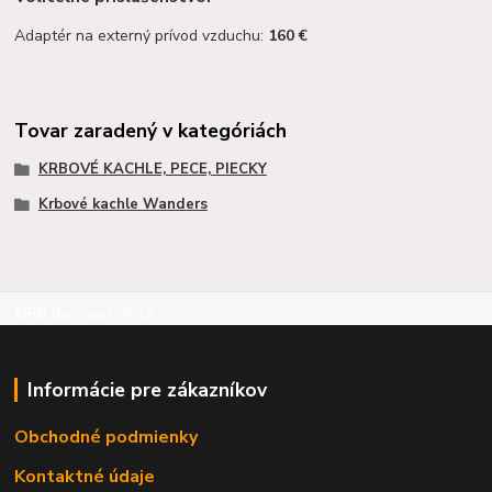
Adaptér na externý prívod vzduchu:
160 €
Tovar zaradený v kategóriách
KRBOVÉ KACHLE, PECE, PIECKY
Krbové kachle Wanders
©RB Business 2015
Informácie pre zákazníkov
Obchodné podmienky
Kontaktné údaje