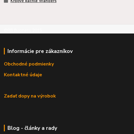
Krbové kachle Wanders
©RB Business 2015
Informácie pre zákazníkov
Obchodné podmienky
Kontaktné údaje
Zadať dopy na výrobok
Blog - články a rady