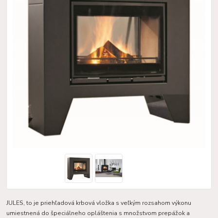
JULES, to je priehľadová krbová vložka s veľkým rozsahom výkonu
umiestnená do špeciálneho opláštenia s množstvom prepážok a