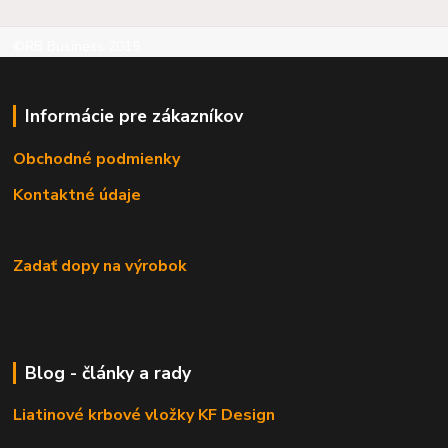
©RB Business 2015
Informácie pre zákazníkov
Obchodné podmienky
Kontaktné údaje
Zadať dopy na výrobok
Blog - články a rady
Liatinové krbové vložky KF Design