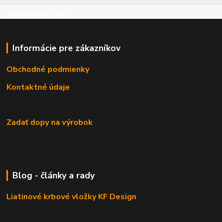
©RB Business 2015
Informácie pre zákazníkov
Obchodné podmienky
Kontaktné údaje
Zadať dopy na výrobok
Blog - články a rady
Liatinové krbové vložky KF Design