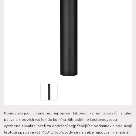
Kouřovody jsou určené pro připojování krbových kamen, sporáků na tuhá
paliva a krbových vložek do komína. Silnostěnné kouřovody jsou
vyrobené z kvalitní oceli za dodržení nejpřísnějších podmínek a odolávají
teplotě spalin ve výši 450°C.Kouřovody se na sebe nasouvají, na jedné