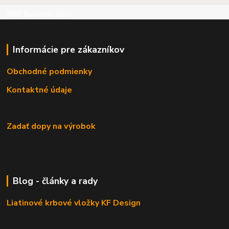
©RB Business 2015
Informácie pre zákazníkov
Obchodné podmienky
Kontaktné údaje
Zadať dopy na výrobok
Blog - články a rady
Liatinové krbové vložky KF Design