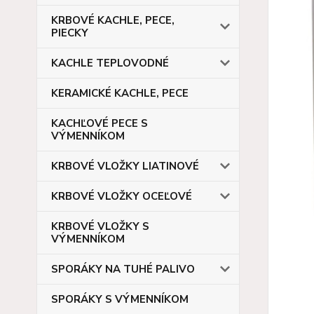
KRBOVÉ KACHLE, PECE,
PIECKY
KACHLE TEPLOVODNÉ
KERAMICKÉ KACHLE, PECE
KACHĽOVÉ PECE S
VÝMENNÍKOM
KRBOVÉ VLOŽKY LIATINOVÉ
KRBOVÉ VLOŽKY OCEĽOVÉ
KRBOVÉ VLOŽKY S
VÝMENNÍKOM
SPORÁKY NA TUHÉ PALIVO
SPORÁKY S VÝMENNÍKOM