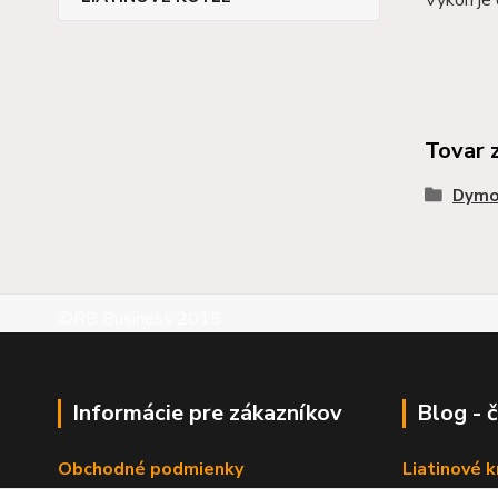
Tovar 
Dymo
©RB Business 2015
Informácie pre zákazníkov
Blog - 
Obchodné podmienky
Liatinové 