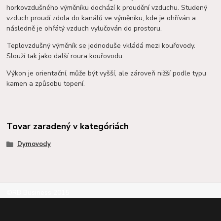
horkovzdušného výměníku dochází k proudění vzduchu. Studený
vzduch proudí zdola do kanálů ve výměníku, kde je ohříván a
následně je ohřátý vzduch vylučován do prostoru.
Teplovzdušný výměník se jednoduše vkládá mezi kouřovody.
Slouží tak jako další roura kouřovodu.
Výkon je orientační, může být vyšší, ale zároveň nižší podle typu
kamen a způsobu topení.
Tovar zaradený v kategóriách
Dymovody
©RB Business 2015