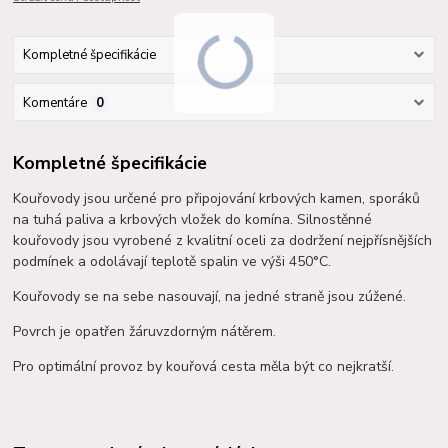
Kompletné špecifikácie
Komentáre
0
Kompletné špecifikácie
Kouřovody jsou určené pro připojování krbových kamen, sporáků
na tuhá paliva a krbových vložek do komína. Silnostěnné
kouřovody jsou vyrobené z kvalitní oceli za dodržení nejpřísnějších
podmínek a o
dolávají teplotě spalin ve výši 450°C.
Kouřovody se na sebe nasouvají, na jedné straně jsou zúžené.
Povrch je opatřen žáruvzdorným nátěrem.
Pro optimální provoz by kouřová cesta měla být co nejkratší.