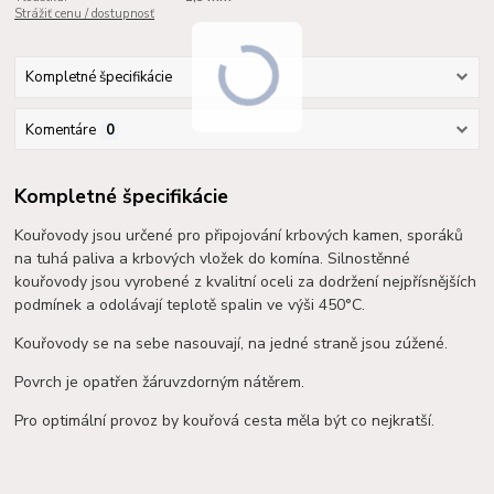
Strážiť cenu / dostupnosť
Kompletné špecifikácie
Komentáre
0
Kompletné špecifikácie
Kouřovody jsou určené pro připojování krbových kamen, sporáků
na tuhá paliva a krbových vložek do komína. Silnostěnné
kouřovody jsou vyrobené z kvalitní oceli za dodržení nejpřísnějších
podmínek a o
dolávají teplotě spalin ve výši 450°C.
Kouřovody se na sebe nasouvají, na jedné straně jsou zúžené.
Povrch je opatřen žáruvzdorným nátěrem.
Pro optimální provoz by kouřová cesta měla být co nejkratší.