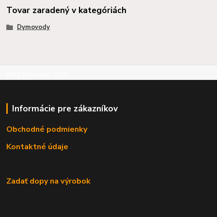
Tovar zaradený v kategóriách
Dymovody
©RB Business 2015
Informácie pre zákazníkov
Obchodné podmienky
Kontaktné údaje
Zadať dopy na výrobok