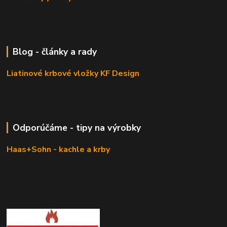
Blog - články a rady
Liatinové krbové vložky KF Design
Odporúčáme - tipy na výrobky
Haas+Sohn - kachle a krby