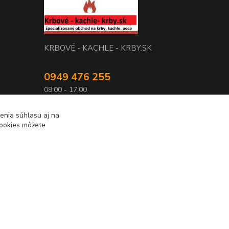
KRBOVÉ - KACHLE - KRBY.SK
0949 476 255
08:00 - 17.00
rbobchodsk@gmail.com
enia súhlasu aj na
cookies môžete