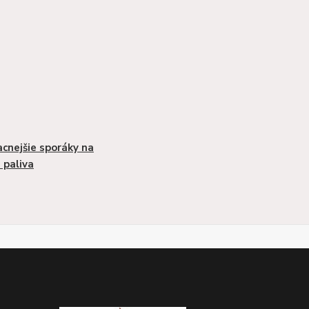
acnejšie sporáky na
 paliva