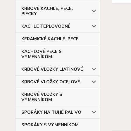
KRBOVÉ KACHLE, PECE,
PIECKY
KACHLE TEPLOVODNÉ
KERAMICKÉ KACHLE, PECE
KACHĽOVÉ PECE S
VÝMENNÍKOM
KRBOVÉ VLOŽKY LIATINOVÉ
KRBOVÉ VLOŽKY OCEĽOVÉ
KRBOVÉ VLOŽKY S
VÝMENNÍKOM
SPORÁKY NA TUHÉ PALIVO
SPORÁKY S VÝMENNÍKOM