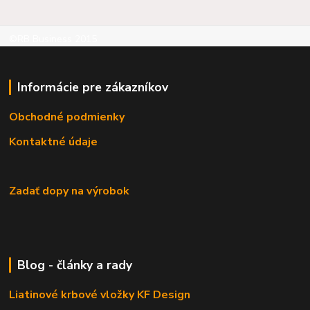
©RB Business 2015
Informácie pre zákazníkov
Obchodné podmienky
Kontaktné údaje
Zadať dopy na výrobok
Blog - články a rady
Liatinové krbové vložky KF Design