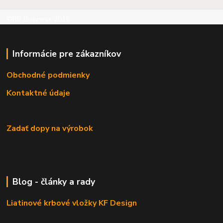
©RB Business 2015
Informácie pre zákazníkov
Obchodné podmienky
Kontaktné údaje
Zadať dopy na výrobok
Blog - články a rady
Liatinové krbové vložky KF Design