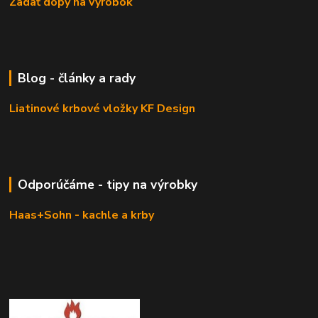
Zadať dopy na výrobok
Blog - články a rady
Liatinové krbové vložky KF Design
Odporúčáme - tipy na výrobky
Haas+Sohn - kachle a krby