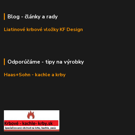
Blog - články a rady
Liatinové krbové vložky KF Design
Odporúčáme - tipy na výrobky
Haas+Sohn - kachle a krby