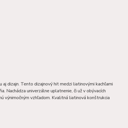
aj dizajn. Tento dizajnový hit medzi liatinovými kachľami
. Nachádza univerzálne uplatnenie, či už v obývacích
nú výnimočným vzhľadom. Kvalitná liatinová konštrukcia