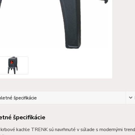
etné špecifikácie
tné špecifikácie
 krbové kachle TRENK sú navrhnuté v súlade s modernými trendmi.