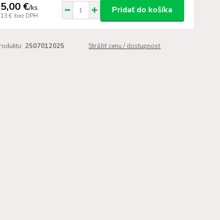
5,00 €
/
ks
Pridať do košíka
,13 €
bez DPH
roduktu:
2507012025
Strážiť cenu / dostupnosť