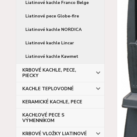
Liatinové kachle Franco Belge
Liatinové pece Globe-fire
Liatinové kachle NORDICA
Liatinové kachle Lincar
Liatinové kachle Kawmet
KRBOVÉ KACHLE, PECE,
PIECKY
KACHLE TEPLOVODNÉ
KERAMICKÉ KACHLE, PECE
KACHĽOVÉ PECE S
VÝMENNÍKOM
KRBOVÉ VLOŽKY LIATINOVÉ