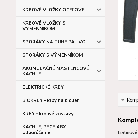
KRBOVÉ VLOŽKY OCEĽOVÉ
KRBOVÉ VLOŽKY S
VÝMENNÍKOM
SPORÁKY NA TUHÉ PALIVO
SPORÁKY S VÝMENNÍKOM
AKUMULAČNÉ MASTENCOVÉ
KACHLE
ELEKTRICKÉ KRBY
Kompl
BIOKRBY - krby na biolieh
KRBY - krbové zostavy
Komple
KACHLE, PECE ABX
Liatinové
odporúčame