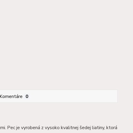
Komentáre
0
 Pec je vyrobená z vysoko kvalitnej šedej liatiny, ktorá