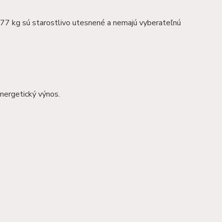
7 kg sú starostlivo utesnené a nemajú vyberateľnú
nergetický výnos.