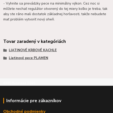
- Vyhnite sa prevádzky pece na minimálny výkon. Cez noc si
môžete nechať regulátor otvorený do tej miery koľko je treba, tak
aby ste ráno mali dostatok základnej horľavosti, takže nebudete
mať problém vytvoriť nový oheň.
Tovar zaradený v kategóriách
LIATINOVÉ KRBOVÉ KACHLE
Liatinové pece PLAMEN
©RB Business 2015
Informácie pre zákazníkov
Obchodné podmienky