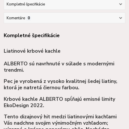
Kompletné špecifikácie
Komentáre
0
Kompletné špecifikácie
Liatinové krbové kachle
ALBERTO sú navrhnuté v súlade s modernými
trendmi.
Pec je vyrobená z vysoko kvalitnej šedej liatiny,
ktorá je natretá čiernou farbou.
Krbové kachle ALBERTO spĺňajú emisné limity
EkoDesign 2022.
Tento dizajnový hit medzi liatinovými kachľami
Vás nadchne svojim výnimočným vzhľadom;