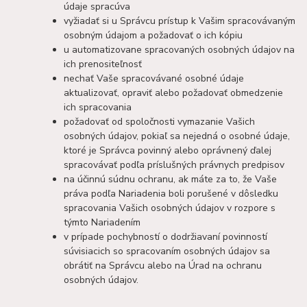
údaje spracúva
vyžiadať si u Správcu prístup k Vašim spracovávaným
osobným údajom a požadovať o ich kópiu
u automatizovane spracovaných osobných údajov na
ich prenositeľnosť
nechať Vaše spracovávané osobné údaje
aktualizovať, opraviť alebo požadovať obmedzenie
ich spracovania
požadovať od spoločnosti vymazanie Vašich
osobných údajov, pokiaľ sa nejedná o osobné údaje,
ktoré je Správca povinný alebo oprávnený ďalej
spracovávať podľa príslušných právnych predpisov
na účinnú súdnu ochranu, ak máte za to, že Vaše
práva podľa Nariadenia boli porušené v dôsledku
spracovania Vašich osobných údajov v rozpore s
týmto Nariadením
v prípade pochybností o dodržiavaní povinností
súvisiacich so spracovaním osobných údajov sa
obrátiť na Správcu alebo na Úrad na ochranu
osobných údajov.