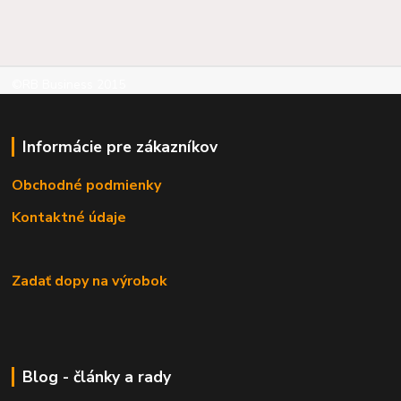
©RB Business 2015
Informácie pre zákazníkov
Obchodné podmienky
Kontaktné údaje
Zadať dopy na výrobok
Blog - články a rady