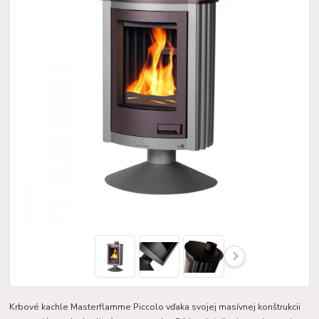
Krbové kachle Masterflamme Piccolo vďaka svojej masívnej konštrukcii