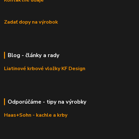
Zadať dopy na výrobok
Blog - články a rady
Liatinové krbové vložky KF Design
Odporúčáme - tipy na výrobky
Haas+Sohn - kachle a krby