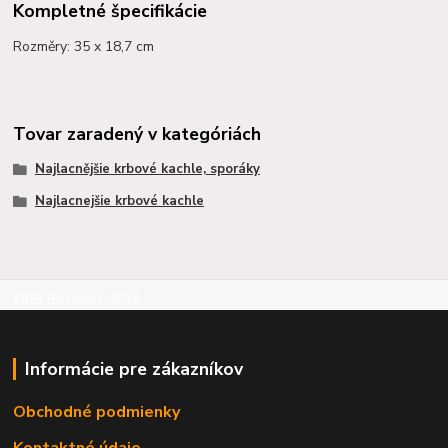
Kompletné špecifikácie
Rozměry: 35 x 18,7 cm
Tovar zaradený v kategóriách
Najlacnějšie krbové kachle, sporáky
Najlacnejšie krbové kachle
©RB Business 2015
Informácie pre zákazníkov
Obchodné podmienky
Kontaktné údaje