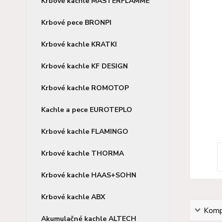
Krbové kachle MASTERFLAMME
Krbové pece BRONPI
Krbové kachle KRATKI
Krbové kachle KF DESIGN
Krbové kachle ROMOTOP
Kachle a pece EUROTEPLO
Krbové kachle FLAMINGO
Krbové kachle THORMA
Krbové kachle HAAS+SOHN
Krbové kachle ABX
Kompl
Akumulačné kachle ALTECH