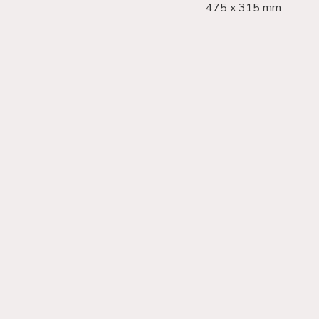
475 x 315 mm