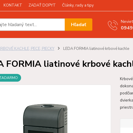
KONTAKT
ZADAŤ DOPYT
Články, rady a tipy
Neviet
Hľadať
0949
KRBOVÉ KACHLE, PECE, PIECKY
LEDA FORMIA liatinové krbové kachle
 FORMIA liatinové krbové kach
 ZADARMO
Krbové
dokona
podčia
dvierk
priestr