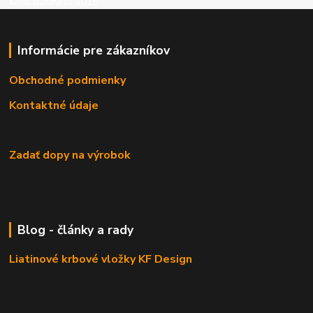
©RB Business 2015
Informácie pre zákazníkov
Obchodné podmienky
Kontaktné údaje
Zadať dopy na výrobok
Blog - články a rady
Liatinové krbové vložky KF Design