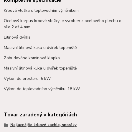
Kompletné špecifikácie
Krbová vložka s teplovodním výměníkem
Ocelový korpus krbové vložky je vyroben z ocelového plechu o
síle 2 až 4 mm
Litinová dvířka
Masivní litinová klika u dvířek topeniště
Zabudována komínová klapka
Masivní litinová klika u dvířek topeniště
Výkon do prostoru: 5 kW
Výkon do teplovodního výměníku: 18 kW
Tovar zaradený v kategóriách
Najlacnějšie krbové kachle, sporáky