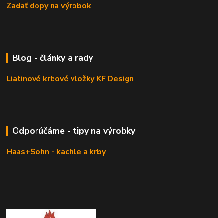
Zadať dopy na výrobok
Blog - články a rady
Liatinové krbové vložky KF Design
Odporúčáme - tipy na výrobky
Haas+Sohn - kachle a krby