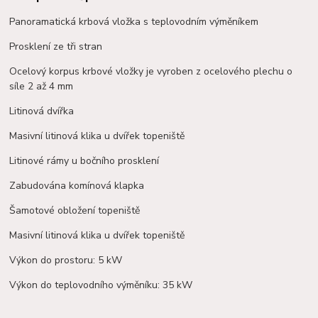
Panoramatická krbová vložka s teplovodním výměníkem
Prosklení ze tři stran
Ocelový korpus krbové vložky je vyroben z ocelového plechu o
síle 2 až 4 mm
Litinová dvířka
Masivní litinová klika u dvířek topeniště
Litinové rámy u bočního prosklení
Zabudována komínová klapka
Šamotové obložení topeniště
Masivní litinová klika u dvířek topeniště
Výkon do prostoru: 5 kW
Výkon do teplovodního výměníku: 35 kW