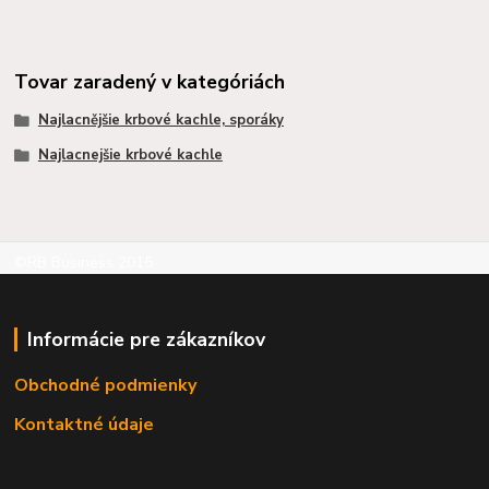
Tovar zaradený v kategóriách
Najlacnějšie krbové kachle, sporáky
Najlacnejšie krbové kachle
©RB Business 2015
Informácie pre zákazníkov
Obchodné podmienky
Kontaktné údaje