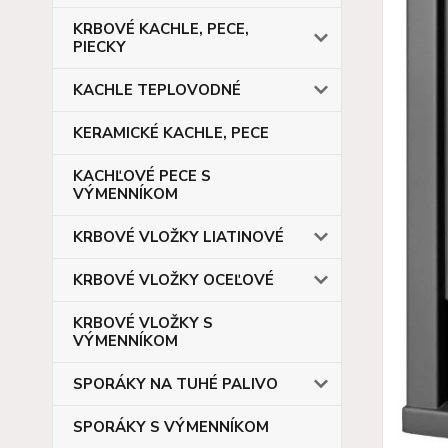
KRBOVÉ KACHLE, PECE,
PIECKY
KACHLE TEPLOVODNÉ
KERAMICKÉ KACHLE, PECE
KACHĽOVÉ PECE S
VÝMENNÍKOM
KRBOVÉ VLOŽKY LIATINOVÉ
KRBOVÉ VLOŽKY OCEĽOVÉ
KRBOVÉ VLOŽKY S
VÝMENNÍKOM
SPORÁKY NA TUHÉ PALIVO
SPORÁKY S VÝMENNÍKOM