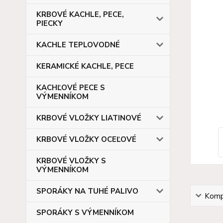
KRBOVÉ KACHLE, PECE,
PIECKY
KACHLE TEPLOVODNÉ
KERAMICKÉ KACHLE, PECE
KACHĽOVÉ PECE S
VÝMENNÍKOM
KRBOVÉ VLOŽKY LIATINOVÉ
KRBOVÉ VLOŽKY OCEĽOVÉ
KRBOVÉ VLOŽKY S
VÝMENNÍKOM
SPORÁKY NA TUHÉ PALIVO
Kompl
SPORÁKY S VÝMENNÍKOM