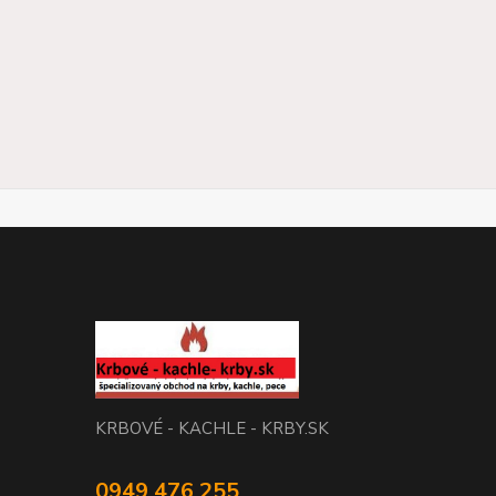
KRBOVÉ - KACHLE - KRBY.SK
0949 476 255