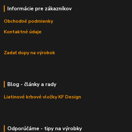
Informácie pre zákazníkov
Obchodné podmienky
Kontaktné údaje
Zadať dopy na výrobok
Blog - články a rady
Liatinové krbové vložky KF Design
Odporúčáme - tipy na výrobky