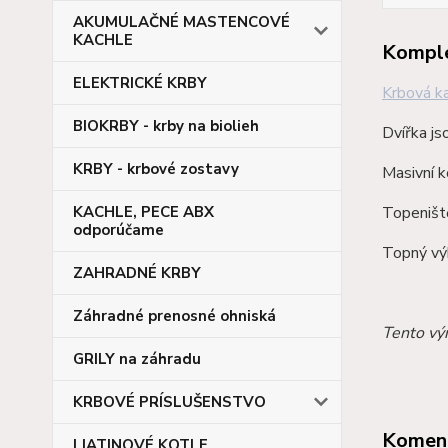
AKUMULAČNÉ MASTENCOVÉ
KACHLE
Komple
ELEKTRICKÉ KRBY
Krbová k
BIOKRBY - krby na biolieh
Dvířka j
KRBY - krbové zostavy
Masivní k
KACHLE, PECE ABX
Topeniště
odporúčame
Topný výk
ZAHRADNÉ KRBY
Záhradné prenosné ohniská
Tento výr
GRILY na záhradu
KRBOVÉ PRÍSLUŠENSTVO
Komen
LIATINOVÉ KOTLE