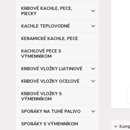
KRBOVÉ KACHLE, PECE,
PIECKY
KACHLE TEPLOVODNÉ
KERAMICKÉ KACHLE, PECE
KACHĽOVÉ PECE S
VÝMENNÍKOM
KRBOVÉ VLOŽKY LIATINOVÉ
KRBOVÉ VLOŽKY OCEĽOVÉ
KRBOVÉ VLOŽKY S
VÝMENNÍKOM
SPORÁKY NA TUHÉ PALIVO
SPORÁKY S VÝMENNÍKOM
Kompl