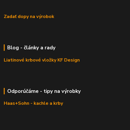
Zadať dopy na výrobok
Blog - články a rady
Liatinové krbové vložky KF Design
Odporúčáme - tipy na výrobky
Haas+Sohn - kachle a krby