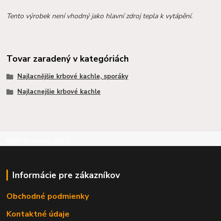
Tento výrobek není vhodný jako hlavní zdroj tepla k vytápění.
Tovar zaradený v kategóriách
Najlacnějšie krbové kachle, sporáky
Najlacnejšie krbové kachle
©RB Business 2015
Informácie pre zákazníkov
Obchodné podmienky
Kontaktné údaje