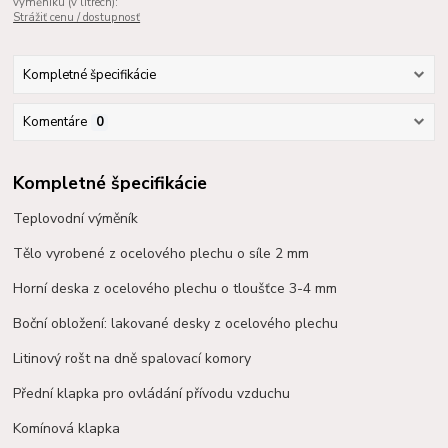
výměníku (v litrech):
Strážiť cenu / dostupnosť
Kompletné špecifikácie
Komentáre
0
Kompletné špecifikácie
Teplovodní výměník
Tělo vyrobené z ocelového plechu o síle 2 mm
Horní deska z ocelového plechu o tloušťce 3-4 mm
Boční obložení: lakované desky z ocelového plechu
Litinový rošt na dně spalovací komory
Přední klapka pro ovládání přívodu vzduchu
Komínová klapka