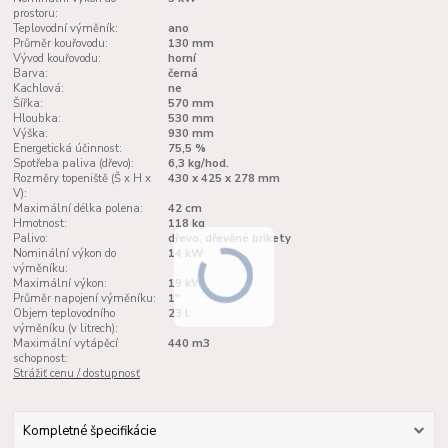
prostoru:
Teplovodní výměník:
ano
Průměr kouřovodu:
130 mm
Vývod kouřovodu:
horní
Barva:
černá
Kachlová:
ne
Šířka:
570 mm
Hloubka:
530 mm
Výška:
930 mm
Energetická účinnost:
75,5 %
Spotřeba paliva (dřevo):
6,3 kg/hod.
Rozměry topeniště (Š x H x
430 x 425 x 278 mm
V):
Maximální délka polena:
42 cm
Hmotnost:
118 kg
Palivo:
dřevo, dřevěné brikety
Nominální výkon do
14 kW
výměníku:
Maximální výkon:
19 kW
Průměr napojení výměníku:
1"
Objem teplovodního
23 l
výměníku (v litrech):
Maximální vytápěcí
440 m3
schopnost:
Strážiť cenu / dostupnosť
Kompletné špecifikácie