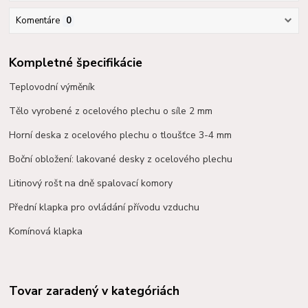
Komentáre
0
Kompletné špecifikácie
Teplovodní výměník
Tělo vyrobené z ocelového plechu o síle 2 mm
Horní deska z ocelového plechu o tloušťce 3-4 mm
Boční obložení: lakované desky z ocelového plechu
Litinový rošt na dně spalovací komory
Přední klapka pro ovládání přívodu vzduchu
Komínová klapka
Tovar zaradený v kategóriách