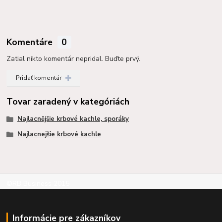
Komentáre
0
Zatial nikto komentár nepridal. Buďte prvý.
Pridať komentár
Tovar zaradený v kategóriách
Najlacnějšie krbové kachle, sporáky
Najlacnejšie krbové kachle
©RB Business 2015
Informácie pre zákazníkov