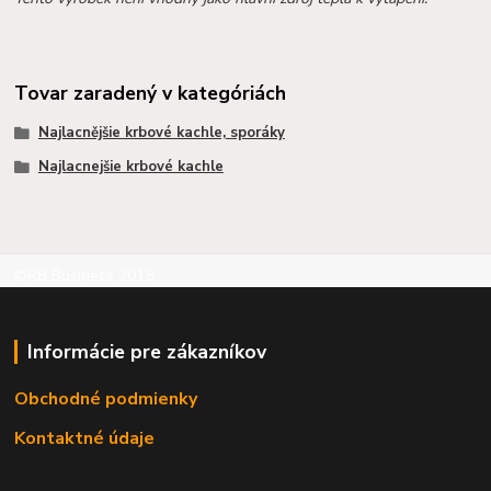
Tovar zaradený v kategóriách
Najlacnějšie krbové kachle, sporáky
Najlacnejšie krbové kachle
©RB Business 2015
Informácie pre zákazníkov
Obchodné podmienky
Kontaktné údaje