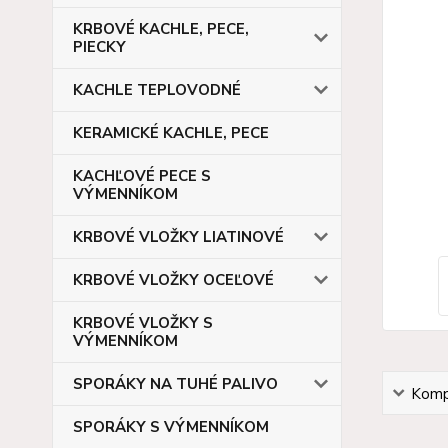
KRBOVÉ KACHLE, PECE,
PIECKY
KACHLE TEPLOVODNÉ
KERAMICKÉ KACHLE, PECE
KACHĽOVÉ PECE S
VÝMENNÍKOM
KRBOVÉ VLOŽKY LIATINOVÉ
KRBOVÉ VLOŽKY OCEĽOVÉ
KRBOVÉ VLOŽKY S
VÝMENNÍKOM
SPORÁKY NA TUHÉ PALIVO
Kompl
SPORÁKY S VÝMENNÍKOM