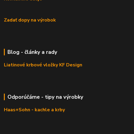
Zadať dopy na výrobok
Blog - články a rady
Liatinové krbové vložky KF Design
Odporúčáme - tipy na výrobky
Haas+Sohn - kachle a krby